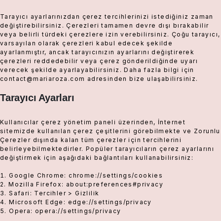
Tarayıcı ayarlarınızdan çerez tercihlerinizi istediğiniz zaman
değiştirebilirsiniz. Çerezleri tamamen devre dışı bırakabilir
veya belirli türdeki çerezlere izin verebilirsiniz. Çoğu tarayıcı,
varsayılan olarak çerezleri kabul edecek şekilde
ayarlanmıştır, ancak tarayıcınızın ayarlarını değiştirerek
çerezleri reddedebilir veya çerez gönderildiğinde uyarı
verecek şekilde ayarlayabilirsiniz. Daha fazla bilgi için
contact@mariaroza.com adresinden bize ulaşabilirsiniz.
Tarayıcı Ayarları
Kullanıcılar çerez yönetim paneli üzerinden, İnternet
sitemizde kullanılan çerez çeşitlerini görebilmekte ve Zorunlu
Çerezler dışında kalan tüm çerezler için tercihlerini
belirleyebilmektedirler. Popüler tarayıcıların çerez ayarlarını
değiştirmek için aşağıdaki bağlantıları kullanabilirsiniz:
Google Chrome: chrome://settings/cookies
Mozilla Firefox: about:preferences#privacy
Safari: Tercihler > Gizlilik
Microsoft Edge: edge://settings/privacy
Opera: opera://settings/privacy