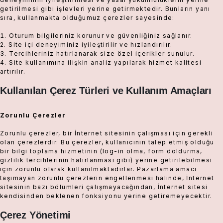
getirilmesi gibi işlevleri yerine getirmektedir. Bunların yanı
sıra, kullanmakta olduğumuz çerezler sayesinde:
Oturum bilgileriniz korunur ve güvenliğiniz sağlanır.
Site içi deneyiminiz iyileştirilir ve hızlandırılır.
Tercihleriniz hatırlanarak size özel içerikler sunulur.
Site kullanımına ilişkin analiz yapılarak hizmet kalitesi
artırılır.
Kullanılan Çerez Türleri ve Kullanım Amaçları
Zorunlu Çerezler
Zorunlu çerezler, bir İnternet sitesinin çalışması için gerekli
olan çerezlerdir. Bu çerezler, kullanıcının talep etmiş olduğu
bir bilgi toplama hizmetinin (log-in olma, form doldurma,
gizlilik tercihlerinin hatırlanması gibi) yerine getirilebilmesi
için zorunlu olarak kullanılmaktadırlar. Pazarlama amacı
taşımayan zorunlu çerezlerin engellenmesi halinde, İnternet
sitesinin bazı bölümleri çalışmayacağından, İnternet sitesi
kendisinden beklenen fonksiyonu yerine getiremeyecektir.
Çerez Yönetimi