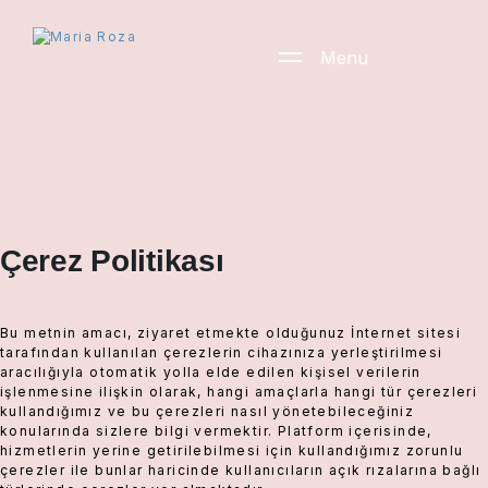
Menu
Çerez Politikası
Bu metnin amacı, ziyaret etmekte olduğunuz İnternet sitesi
tarafından kullanılan çerezlerin cihazınıza yerleştirilmesi
aracılığıyla otomatik yolla elde edilen kişisel verilerin
işlenmesine ilişkin olarak, hangi amaçlarla hangi tür çerezleri
kullandığımız ve bu çerezleri nasıl yönetebileceğiniz
konularında sizlere bilgi vermektir. Platform içerisinde,
hizmetlerin yerine getirilebilmesi için kullandığımız zorunlu
çerezler ile bunlar haricinde kullanıcıların açık rızalarına bağlı